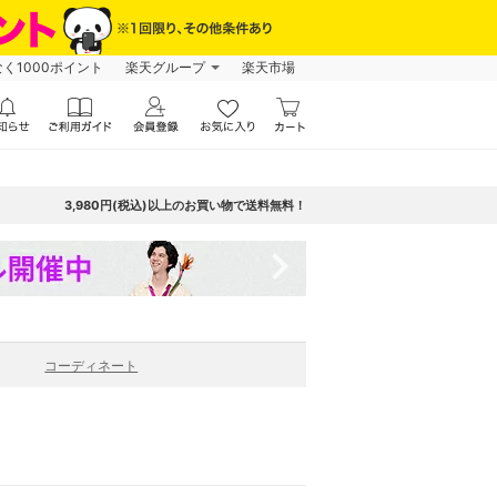
なく1000ポイント
楽天グループ
楽天市場
3,980円(税込)以上のお買い物で送料無料！
navigate_next
コーディネート