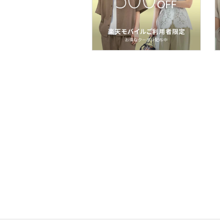
品
文房具
ペット用品
福袋・ギフト・その他