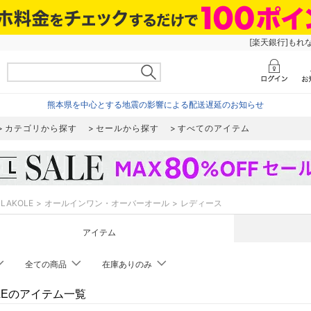
[楽天銀行]もれ
熊本県を中心とする地震の影響による配送遅延のお知らせ
カテゴリから探す
セールから探す
すべてのアイテム
LAKOLE
オールインワン・オーバーオール
レディース
アイテム
全ての商品
在庫ありのみ
OLEのアイテム一覧