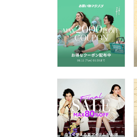
ヘアアクセサリー
マタニティウェア・ベビ
ー用品
スーツ・フォーマル
水着・スイムグッズ
着物・浴衣・和装小物
スキンケア
ベースメイク
メイクアップ
ネイル
ボディケア・オーラルケ