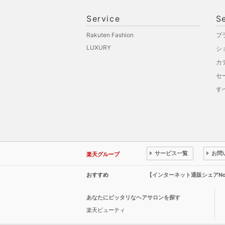
Service
S
Rakuten Fashion
ブ
LUXURY
シ
カ
セ
す
サービス一覧
お問
楽天グループ
おすすめ
【インターネット通販シェアN
あなたにピッタリなヘアサロンを探す
楽天ビューティ