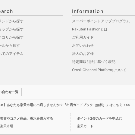
earch
Information
ランドから探す
スーパーポイントアッププログラム
ョップから探す
Rakuten Fashionとは
テゴリから探す
ご利用ガイド
ールから探す
お問い合わせ
べてのアイテム
法人のお客様
特定商取引法に基づく表記
Omni-Channel Platformについて
い合わせ一覧
o1!】あなたも楽天市場に出店しませんか？『出店ガイドブック（無料）』はこちら！>>
美容やコスメ商品、香水を購入する
ポイント2倍のカードを申込む
楽天市場
楽天カード