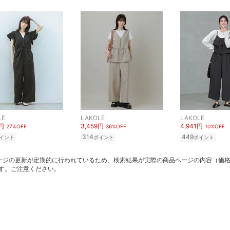
LE
LAKOLE
LAKOLE
3円
3,459円
4,941円
27%OFF
36%OFF
10%OFF
314
449
イント
ポイント
ポイント
ージの更新が定期的に行われているため、検索結果が実際の商品ページの内容（価
す。ご注意ください。