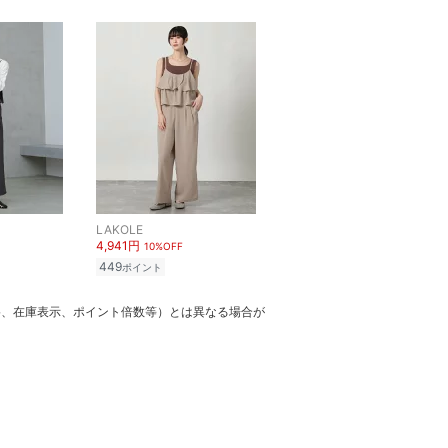
LAKOLE
4,941円
10%OFF
449
ポイント
格、在庫表示、ポイント倍数等）とは異なる場合が