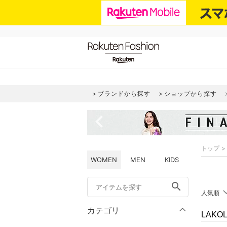
ブランドから探す
ショップから探す
navigate_before
トップ
WOMEN
MEN
KIDS
search
人気順
カテゴリ
LAK