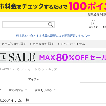
新規登録＆回答
熊本県を中心とする地震の影響による配送遅延のお知らせ
カテゴリから探す
セールから探す
すべてのアイテム
LAKOLE
パンツ
カーゴパンツ
キッズ
アイテム
全ての商品
在庫ありのみ
OLEのアイテム一覧