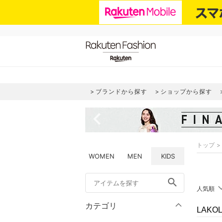
ブランドから探す
ショップから探す
navigate_before
トップ
WOMEN
MEN
KIDS
search
人気順
カテゴリ
LAK