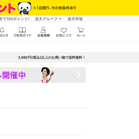
で100ポイント!
楽天グループ
楽天市場
3,980円(税込)以上のお買い物で送料無料！
navigate_next