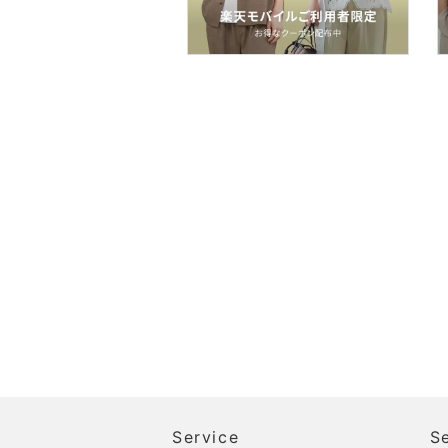
Service
S