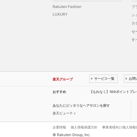
Rakuten Fashion
ブ
LUXURY
シ
カ
セ
す
サービス一覧
お問
楽天グループ
おすすめ
【もれなく】100ポイントプ
あなたにピッタリなヘアサロンを探す
楽天ビューティ
企業情報
個人情報保護方針
事業者様向け個人情報
© Rakuten Group, Inc.