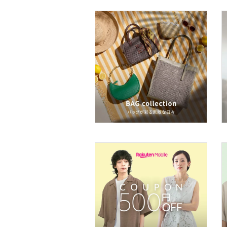
ア
ヘアケア
食器・調理器具・キッチ
ン用品
インテリア・生活雑貨
スマホグッズ・オーディ
オ機器
スポーツ・アウトドア用
品
文房具
福袋・ギフト・その他