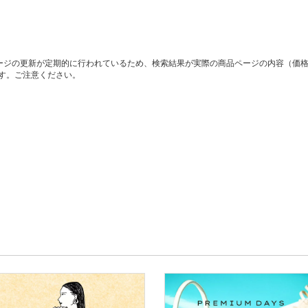
ージの更新が定期的に行われているため、検索結果が実際の商品ページの内容（価
す。ご注意ください。