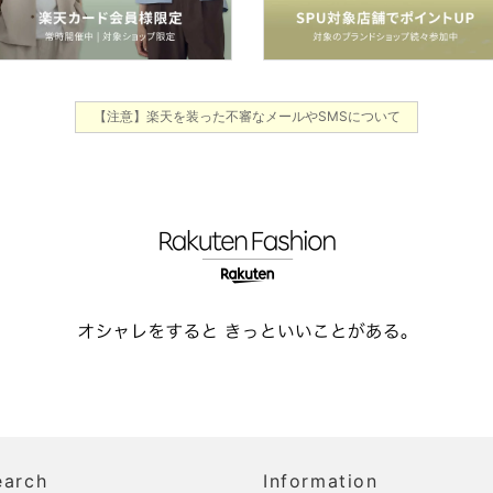
【注意】楽天を装った不審なメールやSMSについて
earch
Information