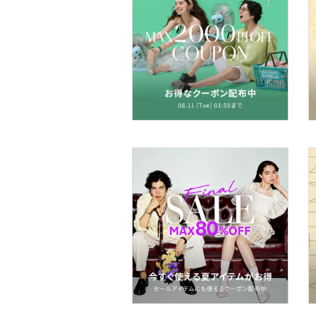
財布・ポーチ・ケース
帽子
ヘアアクセサリー
マタニティウェア・ベビ
ー用品
スーツ・フォーマル
水着・スイムグッズ
着物・浴衣・和装小物
スキンケア
ボディケア・オーラルケ