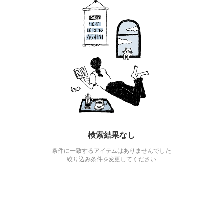
検索結果なし
条件に一致するアイテムはありませんでした
絞り込み条件を変更してください