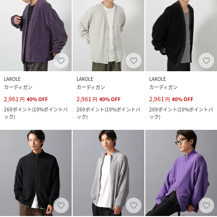
LAKOLE
LAKOLE
LAKOLE
カーディガン
カーディガン
カーディガン
2,961
2,961
2,961
円
40
%
OFF
円
40
%
OFF
円
40
%
OFF
269
ポイント
(
10%ポイントバ
269
ポイント
(
10%ポイントバ
269
ポイント
(
10%ポイントバ
ック
)
ック
)
ック
)