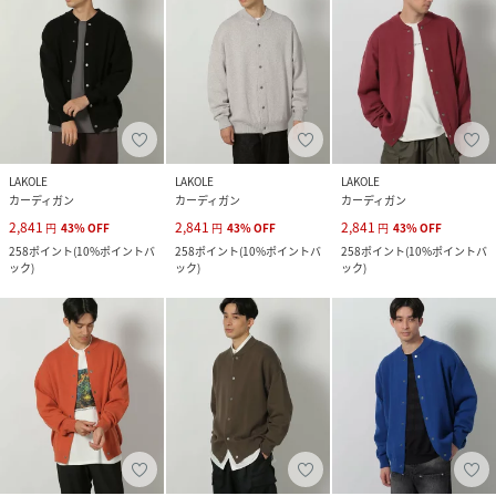
LAKOLE
LAKOLE
LAKOLE
カーディガン
カーディガン
カーディガン
2,841
2,841
2,841
円
43
%
OFF
円
43
%
OFF
円
43
%
OFF
258
ポイント
(
10%ポイントバ
258
ポイント
(
10%ポイントバ
258
ポイント
(
10%ポイントバ
ック
)
ック
)
ック
)