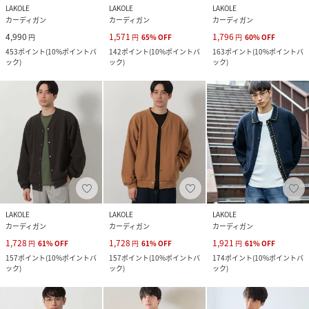
LAKOLE
LAKOLE
LAKOLE
カーディガン
カーディガン
カーディガン
4,990
1,571
1,796
円
円
65
%
OFF
円
60
%
OFF
453
ポイント
(
10%ポイントバ
142
ポイント
(
10%ポイントバ
163
ポイント
(
10%ポイントバ
ック
)
ック
)
ック
)
LAKOLE
LAKOLE
LAKOLE
カーディガン
カーディガン
カーディガン
1,728
1,728
1,921
円
61
%
OFF
円
61
%
OFF
円
61
%
OFF
157
ポイント
(
10%ポイントバ
157
ポイント
(
10%ポイントバ
174
ポイント
(
10%ポイントバ
ック
)
ック
)
ック
)