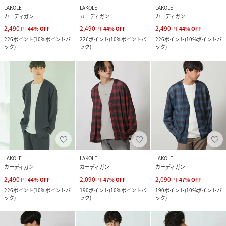
LAKOLE
LAKOLE
LAKOLE
カーディガン
カーディガン
カーディガン
2,490
2,490
2,490
円
44
%
OFF
円
44
%
OFF
円
44
%
OFF
226
ポイント
(
10%ポイントバ
226
ポイント
(
10%ポイントバ
226
ポイント
(
10%ポイントバ
ック
)
ック
)
ック
)
LAKOLE
LAKOLE
LAKOLE
カーディガン
カーディガン
カーディガン
2,490
2,090
2,090
円
44
%
OFF
円
47
%
OFF
円
47
%
OFF
226
ポイント
(
10%ポイントバ
190
ポイント
(
10%ポイントバ
190
ポイント
(
10%ポイントバ
ック
)
ック
)
ック
)