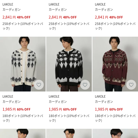
LAKOLE
LAKOLE
LAKOLE
カーディガン
カーディガン
カーディガン
2,841
2,841
2,841
円
48
%
OFF
円
48
%
OFF
円
48
%
OFF
258
ポイント
(
10%ポイントバ
258
ポイント
(
10%ポイントバ
258
ポイント
(
10%ポイントバ
ック
)
ック
)
ック
)
LAKOLE
LAKOLE
LAKOLE
カーディガン
カーディガン
カーディガン
1,985
1,985
1,985
円
60
%
OFF
円
60
%
OFF
円
60
%
OFF
180
ポイント
(
10%ポイントバ
180
ポイント
(
10%ポイントバ
180
ポイント
(
10%ポイントバ
ック
)
ック
)
ック
)