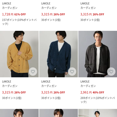
LAKOLE
LAKOLE
LAKOLE
カーディガン
カーディガン
カーディガン
1,728
3,315
3,315
円
61
%
OFF
円
26
%
OFF
円
26
%
OFF
157
ポイント
(
10%ポイントバ
30
ポイント
(
1倍
)
30
ポイント
(
1倍
)
ック
)
LAKOLE
LAKOLE
LAKOLE
カーディガン
カーディガン
カーディガン
3,315
3,315
2,961
円
26
%
OFF
円
26
%
OFF
円
40
%
OFF
30
ポイント
(
1倍
)
30
ポイント
(
1倍
)
269
ポイント
(
10%ポイントバ
ック
)