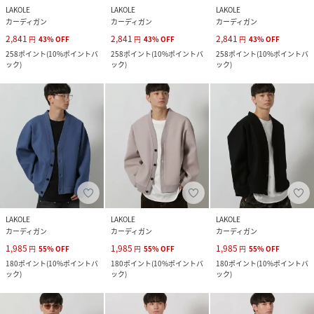
LAKOLE
LAKOLE
LAKOLE
カーディガン
カーディガン
カーディガン
2,841
2,841
2,841
円
43
%
OFF
円
43
%
OFF
円
43
%
OFF
258
ポイント
(
10%ポイントバ
258
ポイント
(
10%ポイントバ
258
ポイント
(
10%ポイントバ
ック
)
ック
)
ック
)
LAKOLE
LAKOLE
LAKOLE
カーディガン
カーディガン
カーディガン
1,985
1,985
1,985
円
55
%
OFF
円
55
%
OFF
円
55
%
OFF
180
ポイント
(
10%ポイントバ
180
ポイント
(
10%ポイントバ
180
ポイント
(
10%ポイントバ
ック
)
ック
)
ック
)