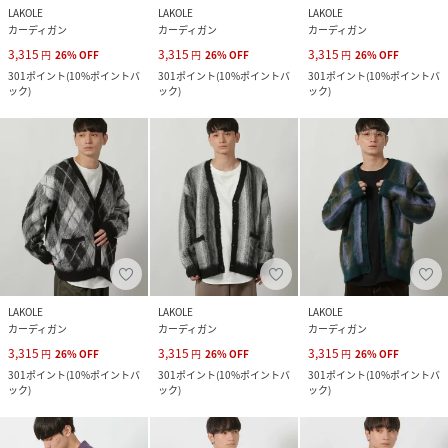
LAKOLE
LAKOLE
LAKOLE
カーディガン
カーディガン
カーディガン
3,315
3,315
3,315
円
26
%
OFF
円
26
%
OFF
円
26
%
OFF
301
ポイント
(
10%ポイントバ
301
ポイント
(
10%ポイントバ
301
ポイント
(
10%ポイントバ
ック
)
ック
)
ック
)
LAKOLE
LAKOLE
LAKOLE
カーディガン
カーディガン
カーディガン
3,315
3,315
3,315
円
26
%
OFF
円
26
%
OFF
円
26
%
OFF
301
ポイント
(
10%ポイントバ
301
ポイント
(
10%ポイントバ
301
ポイント
(
10%ポイントバ
ック
)
ック
)
ック
)