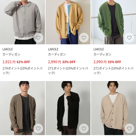
LAKOLE
LAKOLE
LAKOLE
カーディガン
カーディガン
カーディガン
1,921
2,990
2,990
円
61
%
OFF
円
33
%
OFF
円
33
%
OFF
174
ポイント
(
10%ポイントバ
271
ポイント
(
10%ポイントバ
271
ポイント
(
10%ポイントバ
ック
)
ック
)
ック
)