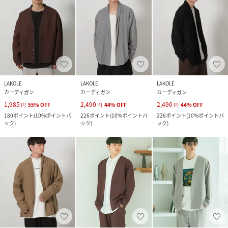
LAKOLE
LAKOLE
LAKOLE
カーディガン
カーディガン
カーディガン
1,985
2,490
2,490
円
55
%
OFF
円
44
%
OFF
円
44
%
OFF
180
ポイント
(
10%ポイントバ
226
ポイント
(
10%ポイントバ
226
ポイント
(
10%ポイントバ
ック
)
ック
)
ック
)