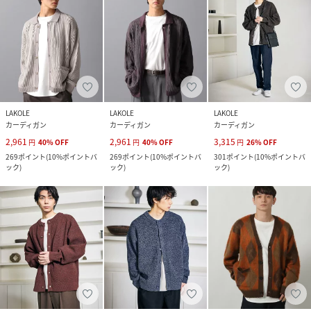
LAKOLE
LAKOLE
LAKOLE
カーディガン
カーディガン
カーディガン
2,961
2,961
3,315
円
40
%
OFF
円
40
%
OFF
円
26
%
OFF
269
ポイント
(
10%ポイントバ
269
ポイント
(
10%ポイントバ
301
ポイント
(
10%ポイントバ
ック
)
ック
)
ック
)