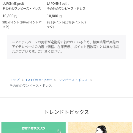
LA POMME petit
LA POMME petit
その他のワンピース・ドレス
その他のワンピース・ドレス
10,800
10,800
円
円
981
ポイント
(
10%ポイントバ
981
ポイント
(
10%ポイントバ
ック
)
ック
)
※アイテムページの更新が定期的に行われているため、検索結果が実際の
アイテムページの内容（価格、在庫表示、ポイント倍数等）とは異なる場
合がございます。ご注意ください。
トップ
LA POMME petit
ワンピース・ドレス
その他のワンピース・ドレス
トレンドトピックス