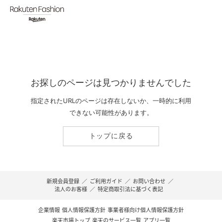
お探しのページは見つかりませんでした
指定されたURLのページは存在しないか、一時的に利用
できない可能性があります。
トップに戻る
新規会員登録
／
ご利用ガイド
／
お問い合わせ
／
法人のお客様
／
特定商取引法に基づく表記
企業情報
個人情報保護方針
事業者様向け個人情報保護方針
楽天市場トップ
楽天のサービス一覧
アプリ一覧