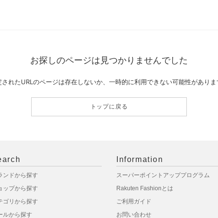
お探しのページは見つかりませんでした
定されたURLのページは存在しないか、一時的に利用できない可能性がありま
トップに戻る
earch
Information
ランドから探す
スーパーポイントアッププログラム
ョップから探す
Rakuten Fashionとは
テゴリから探す
ご利用ガイド
ールから探す
お問い合わせ