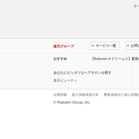
す
サービス一覧
お問
楽天グループ
おすすめ
【Rakuten Kドリームス】新
あなたにピッタリなヘアサロンを探す
楽天ビューティ
企業情報
個人情報保護方針
事業者様向け個人情報
© Rakuten Group, Inc.