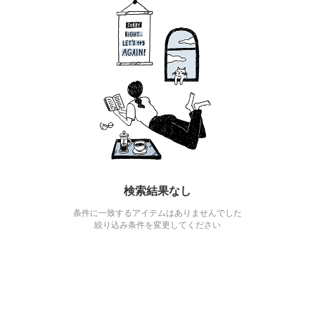
検索結果なし
条件に一致するアイテムはありませんでした
絞り込み条件を変更してください