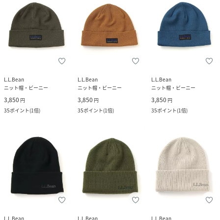
L.L.Bean
L.L.Bean
L.L.Bean
ニット帽・ビーニー
ニット帽・ビーニー
ニット帽・ビーニー
3,850
3,850
3,850
円
円
円
35
ポイント
(
1倍
)
35
ポイント
(
1倍
)
35
ポイント
(
1倍
)
L.L.Bean
L.L.Bean
L.L.Bean