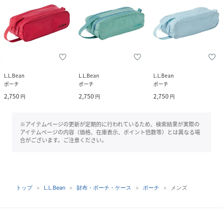
L.L.Bean
L.L.Bean
L.L.Bean
ポーチ
ポーチ
ポーチ
2,750
2,750
2,750
円
円
円
※アイテムページの更新が定期的に行われているため、検索結果が実際の
アイテムページの内容（価格、在庫表示、ポイント倍数等）とは異なる場
合がございます。ご注意ください。
トップ
L.L.Bean
財布・ポーチ・ケース
ポーチ
メンズ