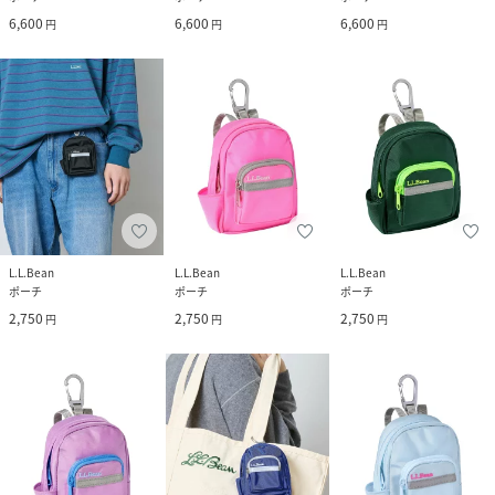
6,600
6,600
6,600
円
円
円
L.L.Bean
L.L.Bean
L.L.Bean
ポーチ
ポーチ
ポーチ
2,750
2,750
2,750
円
円
円