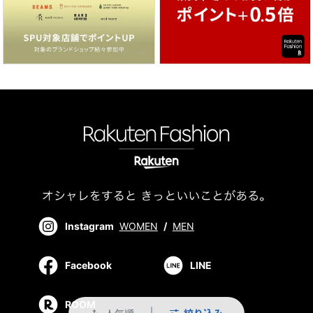
Instagram
WOMEN
/
MEN
Facebook
LINE
ROOM
人気順
絞り込み