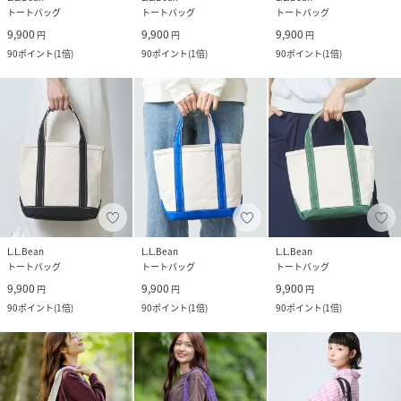
トートバッグ
トートバッグ
トートバッグ
9,900
9,900
9,900
円
円
円
90
ポイント
(
1倍
)
90
ポイント
(
1倍
)
90
ポイント
(
1倍
)
L.L.Bean
L.L.Bean
L.L.Bean
トートバッグ
トートバッグ
トートバッグ
9,900
9,900
9,900
円
円
円
90
ポイント
(
1倍
)
90
ポイント
(
1倍
)
90
ポイント
(
1倍
)