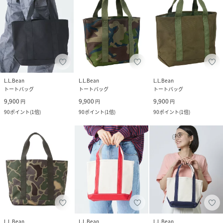
L.L.Bean
L.L.Bean
L.L.Bean
トートバッグ
トートバッグ
トートバッグ
9,900
9,900
9,900
円
円
円
90
ポイント
(
1倍
)
90
ポイント
(
1倍
)
90
ポイント
(
1倍
)
L.L.Bean
L.L.Bean
L.L.Bean