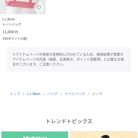
L.L.Bean
トートバッグ
11,000
円
100
ポイント
(
1倍
)
※アイテムページの更新が定期的に行われているため、検索結果が実際の
アイテムページの内容（価格、在庫表示、ポイント倍数等）とは異なる場
合がございます。ご注意ください。
トップ
L.L.Bean
バッグ
トートバッグ
メンズ
トレンドトピックス