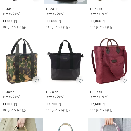
L.L.Bean
L.L.Bean
L.L.Bean
トートバッグ
トートバッグ
トートバッグ
11,000
11,000
11,000
円
円
円
100
ポイント
(
1倍
)
100
ポイント
(
1倍
)
100
ポイント
(
1倍
)
L.L.Bean
L.L.Bean
L.L.Bean
トートバッグ
トートバッグ
トートバッグ
11,000
13,200
17,600
円
円
円
100
ポイント
(
1倍
)
120
ポイント
(
1倍
)
160
ポイント
(
1倍
)