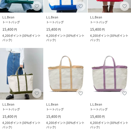
L.L.Bean
L.L.Bean
L.L.Bean
トートバッグ
トートバッグ
トートバッグ
15,400
15,400
15,400
円
円
円
4,200
ポイント
(
30%ポイント
4,200
ポイント
(
30%ポイント
4,200
ポイント
(
30%ポイント
バック
)
バック
)
バック
)
L.L.Bean
L.L.Bean
L.L.Bean
トートバッグ
トートバッグ
トートバッグ
15,400
15,400
15,400
円
円
円
4,200
ポイント
(
30%ポイント
4,200
ポイント
(
30%ポイント
4,200
ポイント
(
30%ポイント
バック
)
バック
)
バック
)