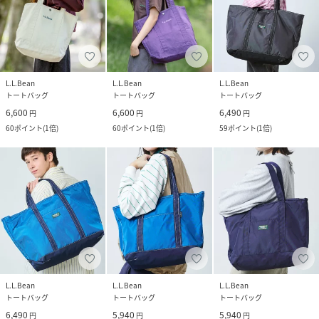
L.L.Bean
L.L.Bean
L.L.Bean
トートバッグ
トートバッグ
トートバッグ
6,600
6,600
6,490
円
円
円
60
ポイント
(
1倍
)
60
ポイント
(
1倍
)
59
ポイント
(
1倍
)
L.L.Bean
L.L.Bean
L.L.Bean
トートバッグ
トートバッグ
トートバッグ
6,490
5,940
5,940
円
円
円