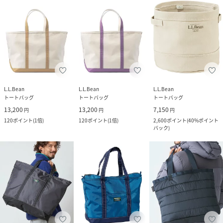
L.L.Bean
L.L.Bean
L.L.Bean
トートバッグ
トートバッグ
トートバッグ
13,200
13,200
7,150
円
円
円
120
ポイント
(
1倍
)
120
ポイント
(
1倍
)
2,600
ポイント
(
40%ポイント
バック
)