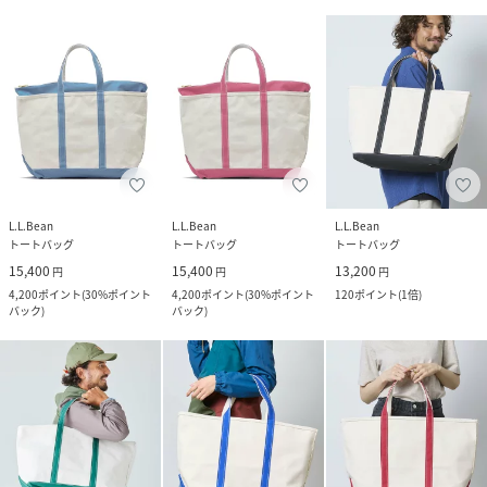
L.L.Bean
L.L.Bean
L.L.Bean
トートバッグ
トートバッグ
トートバッグ
15,400
15,400
13,200
円
円
円
4,200
ポイント
(
30%ポイント
4,200
ポイント
(
30%ポイント
120
ポイント
(
1倍
)
バック
)
バック
)