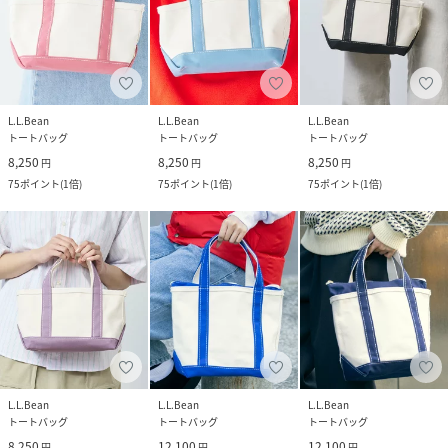
L.L.Bean
L.L.Bean
L.L.Bean
トートバッグ
トートバッグ
トートバッグ
8,250
8,250
8,250
円
円
円
75
ポイント
(
1倍
)
75
ポイント
(
1倍
)
75
ポイント
(
1倍
)
L.L.Bean
L.L.Bean
L.L.Bean
トートバッグ
トートバッグ
トートバッグ
8,250
12,100
12,100
円
円
円