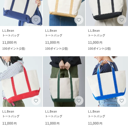
L.L.Bean
L.L.Bean
L.L.Bean
トートバッグ
トートバッグ
トートバッグ
11,000
11,000
11,000
円
円
円
100
ポイント
(
1倍
)
100
ポイント
(
1倍
)
100
ポイント
(
1倍
)
L.L.Bean
L.L.Bean
L.L.Bean
トートバッグ
トートバッグ
トートバッグ
11,000
11,000
11,000
円
円
円