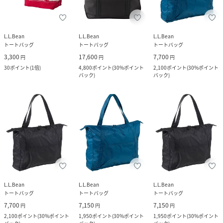
L.L.Bean
L.L.Bean
L.L.Bean
トートバッグ
トートバッグ
トートバッグ
3,300
17,600
7,700
円
円
円
30
ポイント
(
1倍
)
4,800
ポイント
(
30%ポイント
2,100
ポイント
(
30%ポイント
バック
)
バック
)
L.L.Bean
L.L.Bean
L.L.Bean
トートバッグ
トートバッグ
トートバッグ
7,700
7,150
7,150
円
円
円
2,100
ポイント
(
30%ポイント
1,950
ポイント
(
30%ポイント
1,950
ポイント
(
30%ポイント