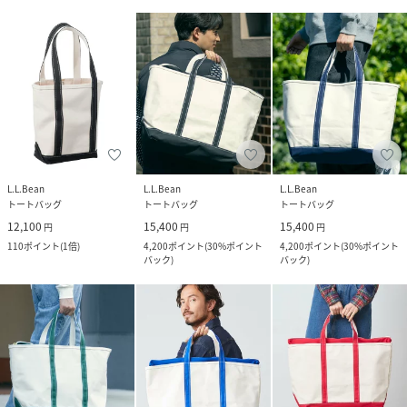
L.L.Bean
L.L.Bean
L.L.Bean
トートバッグ
トートバッグ
トートバッグ
12,100
15,400
15,400
円
円
円
110
ポイント
(
1倍
)
4,200
ポイント
(
30%ポイント
4,200
ポイント
(
30%ポイント
バック
)
バック
)