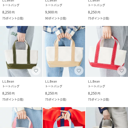
L.L.Bean
L.L.Bean
L.L.Bean
トートバッグ
トートバッグ
トートバッグ
8,250
9,900
8,250
円
円
円
75
ポイント
(
1倍
)
90
ポイント
(
1倍
)
75
ポイント
(
1倍
)
L.L.Bean
L.L.Bean
L.L.Bean
トートバッグ
トートバッグ
トートバッグ
8,250
8,250
8,250
円
円
円
75
ポイント
(
1倍
)
75
ポイント
(
1倍
)
75
ポイント
(
1倍
)