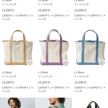
L.L.Bean
L.L.Bean
L.L.Bean
トートバッグ
トートバッグ
トートバッグ
13,200
13,200
13,200
円
円
円
3,600
ポイント
(
30%ポイント
3,600
ポイント
(
30%ポイント
3,600
ポイント
(
30%ポイント
バック
)
バック
)
バック
)
L.L.Bean
L.L.Bean
L.L.Bean
トートバッグ
トートバッグ
トートバッグ
13,200
13,200
13,200
円
円
円
3,600
ポイント
(
30%ポイント
3,600
ポイント
(
30%ポイント
3,600
ポイント
(
30%ポイント
バック
)
バック
)
バック
)