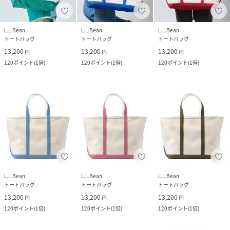
L.L.Bean
L.L.Bean
L.L.Bean
トートバッグ
トートバッグ
トートバッグ
13,200
13,200
13,200
円
円
円
120
ポイント
(
1倍
)
120
ポイント
(
1倍
)
120
ポイント
(
1倍
)
L.L.Bean
L.L.Bean
L.L.Bean
トートバッグ
トートバッグ
トートバッグ
13,200
13,200
13,200
円
円
円
120
ポイント
(
1倍
)
120
ポイント
(
1倍
)
120
ポイント
(
1倍
)