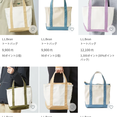
L.L.Bean
L.L.Bean
L.L.Bean
トートバッグ
トートバッグ
トートバッグ
9,900
9,900
12,100
円
円
円
90
ポイント
(
1倍
)
90
ポイント
(
1倍
)
3,300
ポイント
(
30%ポイント
バック
)
L.L.Bean
L.L.Bean
L.L.Bean