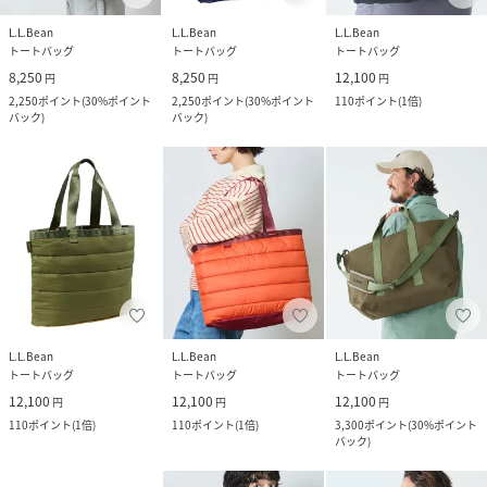
L.L.Bean
L.L.Bean
L.L.Bean
トートバッグ
トートバッグ
トートバッグ
8,250
8,250
12,100
円
円
円
2,250
ポイント
(
30%ポイント
2,250
ポイント
(
30%ポイント
110
ポイント
(
1倍
)
バック
)
バック
)
L.L.Bean
L.L.Bean
L.L.Bean
トートバッグ
トートバッグ
トートバッグ
12,100
12,100
12,100
円
円
円
110
ポイント
(
1倍
)
110
ポイント
(
1倍
)
3,300
ポイント
(
30%ポイント
バック
)