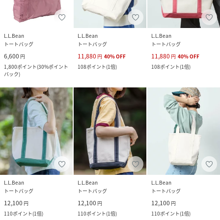
L.L.Bean
L.L.Bean
L.L.Bean
トートバッグ
トートバッグ
トートバッグ
6,600
11,880
11,880
円
円
40
%
OFF
円
40
%
OFF
1,800
ポイント
(
30%ポイント
108
ポイント
(
1倍
)
108
ポイント
(
1倍
)
バック
)
L.L.Bean
L.L.Bean
L.L.Bean
トートバッグ
トートバッグ
トートバッグ
12,100
12,100
12,100
円
円
円
110
ポイント
(
1倍
)
110
ポイント
(
1倍
)
110
ポイント
(
1倍
)