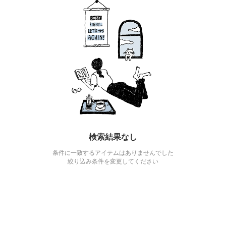
検索結果なし
条件に一致するアイテムはありませんでした
絞り込み条件を変更してください