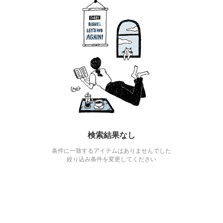
検索結果なし
条件に一致するアイテムはありませんでした
絞り込み条件を変更してください