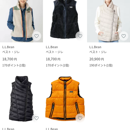
L.L.Bean
L.L.Bean
L.L.Bean
ベスト・ジレ
ベスト・ジレ
ベスト・ジレ
18,700
18,700
20,900
円
円
円
170
ポイント
(
1倍
)
170
ポイント
(
1倍
)
190
ポイント
(
1倍
)
L.L.Bean
L.L.Bean