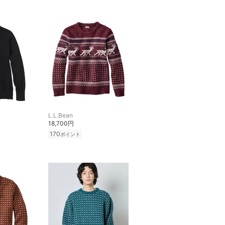
L.L.Bean
18,700円
170
ポイント