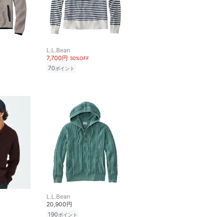
L.L.Bean
7,700円
30%OFF
70
ポイント
L.L.Bean
20,900円
190
ポイント