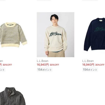
an
L.L.Bean
L.L.Bean
円
16,940円
16,940円
30%OFF
30%OFF
30%OFF
154
154
ント
ポイント
ポイント