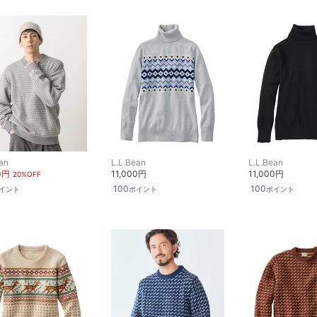
an
L.L.Bean
L.L.Bean
0円
11,000円
11,000円
20%OFF
100
100
イント
ポイント
ポイント