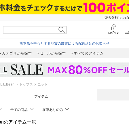
[楽天銀行]もれ
熊本県を中心とする地震の影響による配送遅延のお知らせ
カテゴリから探す
セールから探す
すべてのアイテム
L.L.Bean
トップス
ニット
アイテム
全ての商品
在庫ありのみ
Beanのアイテム一覧