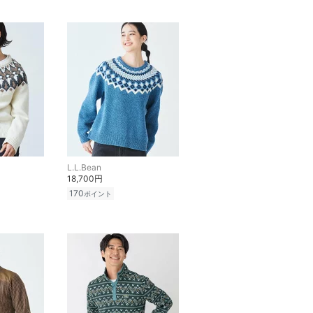
L.L.Bean
18,700円
170
ポイント