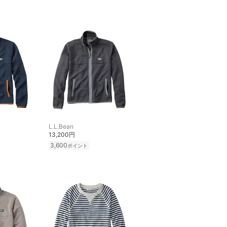
L.L.Bean
13,200円
3,600
ポイント