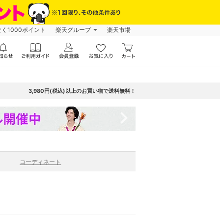
なく1000ポイント
楽天グループ
楽天市場
3,980円(税込)以上のお買い物で送料無料！
navigate_next
コーディネート