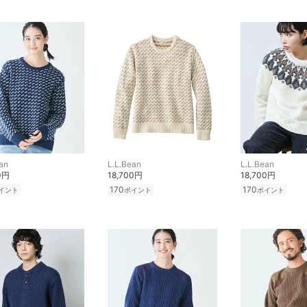
an
L.L.Bean
L.L.Bean
0円
18,700円
18,700円
170
170
イント
ポイント
ポイント