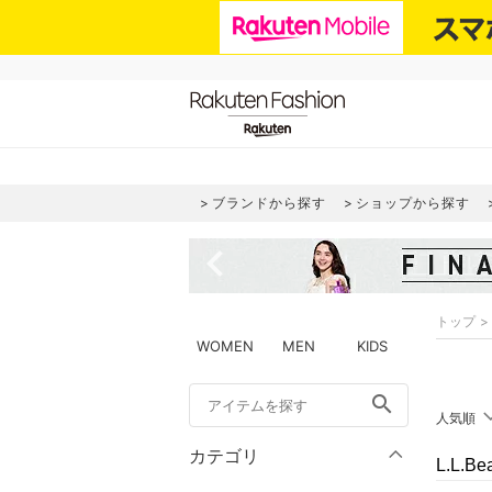
ブランドから探す
ショップから探す
navigate_before
トップ
WOMEN
MEN
KIDS
search
人気順
カテゴリ
L.L.