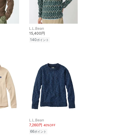
L.L.Bean
15,400円
140
ポイント
L.L.Bean
7,260円
40%OFF
66
ポイント