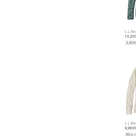
福袋・ギフト・その他
L.L.Be
13,2
3,600
L.L.Be
9,90
90
ポ