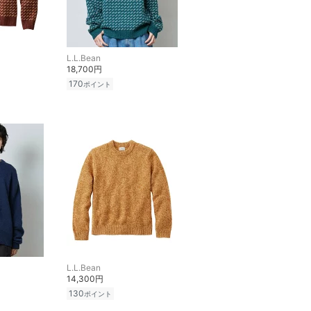
L.L.Bean
18,700円
170
ポイント
L.L.Bean
14,300円
130
ポイント