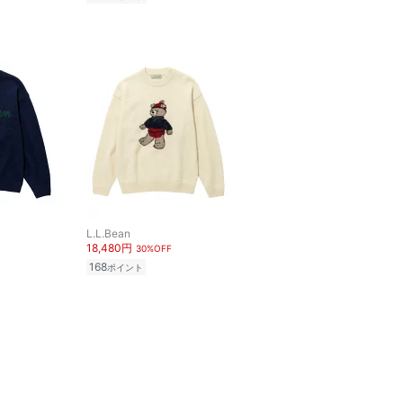
L.L.Bean
18,480円
30%OFF
168
ポイント