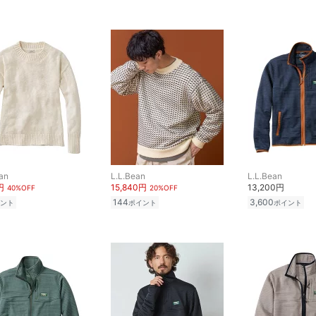
an
L.L.Bean
L.L.Bean
円
15,840円
13,200円
40%OFF
20%OFF
144
3,600
ント
ポイント
ポイント