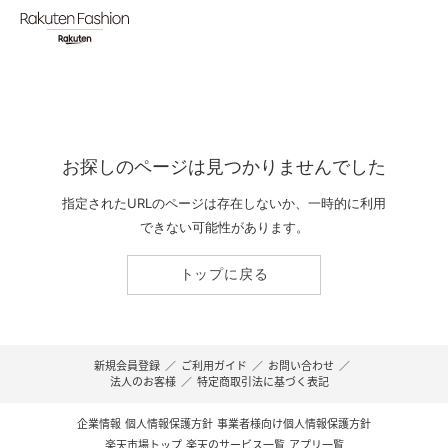
お探しのページは見つかりませんでした
指定されたURLのページは存在しないか、一時的に利用
できない可能性があります。
トップに戻る
新規会員登録
／
ご利用ガイド
／
お問い合わせ
／
法人のお客様
／
特定商取引法に基づく表記
企業情報
個人情報保護方針
事業者様向け個人情報保護方針
楽天市場トップ
楽天のサービス一覧
アプリ一覧