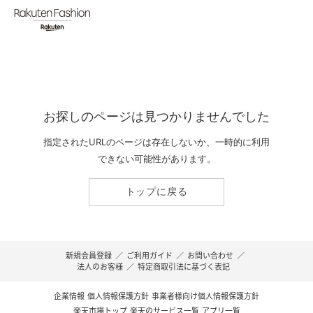
お探しのページは見つかりませんでした
指定されたURLのページは存在しないか、一時的に利用
できない可能性があります。
トップに戻る
新規会員登録
／
ご利用ガイド
／
お問い合わせ
／
法人のお客様
／
特定商取引法に基づく表記
企業情報
個人情報保護方針
事業者様向け個人情報保護方針
楽天市場トップ
楽天のサービス一覧
アプリ一覧