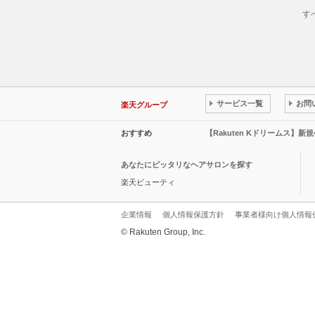
す
サービス一覧
お問
楽天グループ
おすすめ
【Rakuten Kドリームス】新
あなたにピッタリなヘアサロンを探す
楽天ビューティ
企業情報
個人情報保護方針
事業者様向け個人情報
© Rakuten Group, Inc.