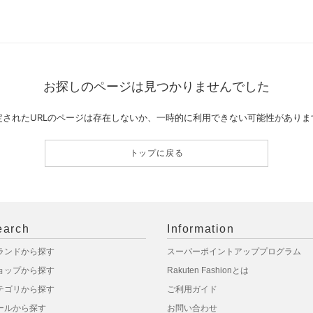
お探しのページは見つかりませんでした
定されたURLのページは存在しないか、一時的に利用できない可能性がありま
トップに戻る
earch
Information
ランドから探す
スーパーポイントアッププログラム
ョップから探す
Rakuten Fashionとは
テゴリから探す
ご利用ガイド
ールから探す
お問い合わせ