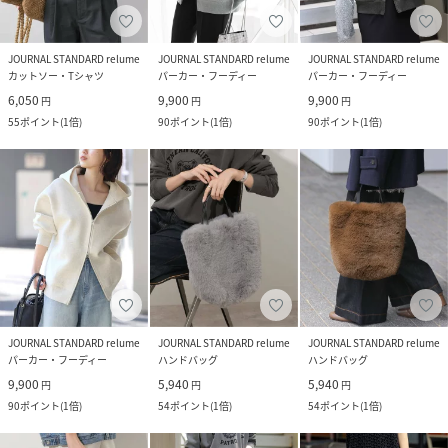
JOURNAL STANDARD relume
JOURNAL STANDARD relume
JOURNAL STANDARD relume
カットソー・Tシャツ
パーカー・フーディー
パーカー・フーディー
6,050
9,900
9,900
円
円
円
55
ポイント
(
1倍
)
90
ポイント
(
1倍
)
90
ポイント
(
1倍
)
JOURNAL STANDARD relume
JOURNAL STANDARD relume
JOURNAL STANDARD relume
パーカー・フーディー
ハンドバッグ
ハンドバッグ
9,900
5,940
5,940
円
円
円
90
ポイント
(
1倍
)
54
ポイント
(
1倍
)
54
ポイント
(
1倍
)