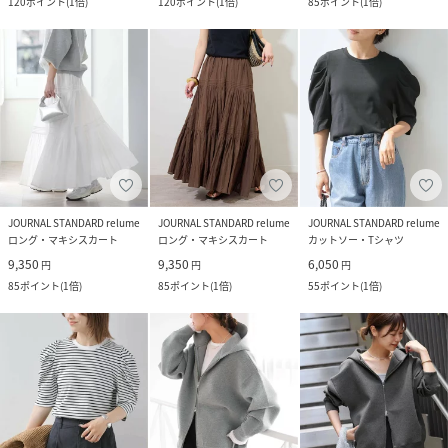
120
ポイント
(
1倍
)
120
ポイント
(
1倍
)
85
ポイント
(
1倍
)
JOURNAL STANDARD relume
JOURNAL STANDARD relume
JOURNAL STANDARD relume
ロング・マキシスカート
ロング・マキシスカート
カットソー・Tシャツ
9,350
9,350
6,050
円
円
円
85
ポイント
(
1倍
)
85
ポイント
(
1倍
)
55
ポイント
(
1倍
)