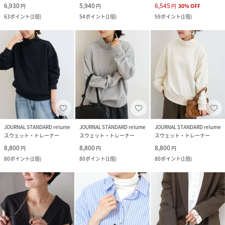
6,930
5,940
6,545
円
円
円
30
%
OFF
63
ポイント
(
1倍
)
54
ポイント
(
1倍
)
59
ポイント
(
1倍
)
JOURNAL STANDARD relume
JOURNAL STANDARD relume
JOURNAL STANDARD relume
スウェット・トレーナー
スウェット・トレーナー
スウェット・トレーナー
8,800
8,800
8,800
円
円
円
80
ポイント
(
1倍
)
80
ポイント
(
1倍
)
80
ポイント
(
1倍
)