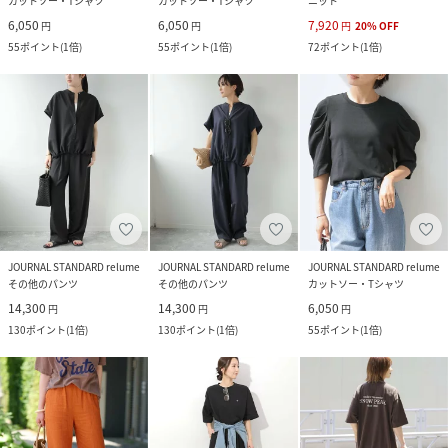
カットソー・Tシャツ
カットソー・Tシャツ
ニット
6,050
6,050
7,920
円
円
円
20
%
OFF
55
ポイント
(
1倍
)
55
ポイント
(
1倍
)
72
ポイント
(
1倍
)
JOURNAL STANDARD relume
JOURNAL STANDARD relume
JOURNAL STANDARD relume
その他のパンツ
その他のパンツ
カットソー・Tシャツ
14,300
14,300
6,050
円
円
円
130
ポイント
(
1倍
)
130
ポイント
(
1倍
)
55
ポイント
(
1倍
)