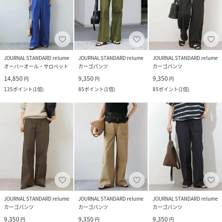
JOURNAL STANDARD relume
JOURNAL STANDARD relume
JOURNAL STANDARD relume
オーバーオール・サロペット
カーゴパンツ
カーゴパンツ
14,850
9,350
9,350
円
円
円
135
ポイント
(
1倍
)
85
ポイント
(
1倍
)
85
ポイント
(
1倍
)
JOURNAL STANDARD relume
JOURNAL STANDARD relume
JOURNAL STANDARD relume
カーゴパンツ
カーゴパンツ
カーゴパンツ
9,350
9,350
9,350
円
円
円