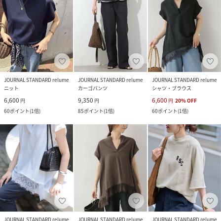
JOURNAL STANDARD relume
JOURNAL STANDARD relume
JOURNAL STANDARD relume
ニット
カーゴパンツ
シャツ・ブラウス
6,600
9,350
6,600
円
円
円
20
%
OFF
60
ポイント
(
1倍
)
85
ポイント
(
1倍
)
60
ポイント
(
1倍
)
JOURNAL STANDARD relume
JOURNAL STANDARD relume
JOURNAL STANDARD relume