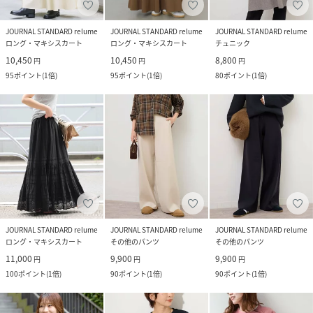
JOURNAL STANDARD relume
JOURNAL STANDARD relume
JOURNAL STANDARD relume
ロング・マキシスカート
ロング・マキシスカート
チュニック
10,450
10,450
8,800
円
円
円
95
ポイント
(
1倍
)
95
ポイント
(
1倍
)
80
ポイント
(
1倍
)
JOURNAL STANDARD relume
JOURNAL STANDARD relume
JOURNAL STANDARD relume
ロング・マキシスカート
その他のパンツ
その他のパンツ
11,000
9,900
9,900
円
円
円
100
ポイント
(
1倍
)
90
ポイント
(
1倍
)
90
ポイント
(
1倍
)