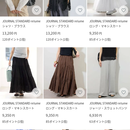
JOURNAL STANDARD relume
JOURNAL STANDARD relume
JOURNAL STANDARD relume
シャツ・ブラウス
シャツ・ブラウス
ロング・マキシスカート
13,200
13,200
9,350
円
円
円
120
ポイント
(
1倍
)
120
ポイント
(
1倍
)
85
ポイント
(
1倍
)
JOURNAL STANDARD relume
JOURNAL STANDARD relume
JOURNAL STANDARD relume
ロング・マキシスカート
ロング・マキシスカート
ジャージ・スウェットパンツ
9,350
9,350
6,930
円
円
円
85
ポイント
(
1倍
)
85
ポイント
(
1倍
)
63
ポイント
(
1倍
)