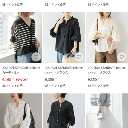
85
ポイント
(
1倍
)
85
ポイント
(
1倍
)
85
ポイント
(
1倍
)
JOURNAL STANDARD relume
JOURNAL STANDARD relume
JOURNAL STANDARD relume
カーディガン
シャツ・ブラウス
シャツ・ブラウス
6,160
9,350
9,350
円
30
%
OFF
円
円
56
ポイント
(
1倍
)
85
ポイント
(
1倍
)
85
ポイント
(
1倍
)