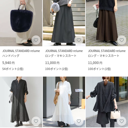
JOURNAL STANDARD relume
JOURNAL STANDARD relume
JOURNAL STANDARD relume
ハンドバッグ
ロング・マキシスカート
ロング・マキシスカート
5,940
11,000
11,000
円
円
円
54
ポイント
(
1倍
)
100
ポイント
(
1倍
)
100
ポイント
(
1倍
)