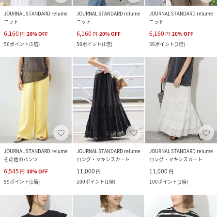
JOURNAL STANDARD relume
JOURNAL STANDARD relume
JOURNAL STANDARD relume
ニット
ニット
ニット
6,160
6,160
6,160
円
20
%
OFF
円
20
%
OFF
円
20
%
OFF
56
ポイント
(
1倍
)
56
ポイント
(
1倍
)
56
ポイント
(
1倍
)
JOURNAL STANDARD relume
JOURNAL STANDARD relume
JOURNAL STANDARD relume
その他のパンツ
ロング・マキシスカート
ロング・マキシスカート
6,545
11,000
11,000
円
30
%
OFF
円
円
59
ポイント
(
1倍
)
100
ポイント
(
1倍
)
100
ポイント
(
1倍
)