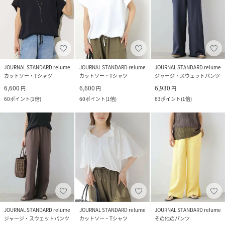
JOURNAL STANDARD relume
JOURNAL STANDARD relume
JOURNAL STANDARD relume
カットソー・Tシャツ
カットソー・Tシャツ
ジャージ・スウェットパンツ
6,600
6,600
6,930
円
円
円
60
ポイント
(
1倍
)
60
ポイント
(
1倍
)
63
ポイント
(
1倍
)
JOURNAL STANDARD relume
JOURNAL STANDARD relume
JOURNAL STANDARD relume
ジャージ・スウェットパンツ
カットソー・Tシャツ
その他のパンツ