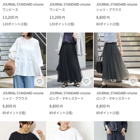
JOURNAL STANDARD relume
JOURNAL STANDARD relume
JOURNAL STANDARD relume
ワンピース
ワンピース
シャツ・ブラウス
13,200
13,200
8,800
円
円
円
120
ポイント
(
1倍
)
120
ポイント
(
1倍
)
80
ポイント
(
1倍
)
JOURNAL STANDARD relume
JOURNAL STANDARD relume
JOURNAL STANDARD relume
シャツ・ブラウス
ロング・マキシスカート
ロング・マキシスカート
8,800
8,800
8,800
円
円
円
80
ポイント
(
1倍
)
80
ポイント
(
1倍
)
80
ポイント
(
1倍
)