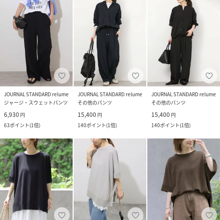
JOURNAL STANDARD relume
JOURNAL STANDARD relume
JOURNAL STANDARD relume
ジャージ・スウェットパンツ
その他のパンツ
その他のパンツ
6,930
15,400
15,400
円
円
円
63
ポイント
(
1倍
)
140
ポイント
(
1倍
)
140
ポイント
(
1倍
)