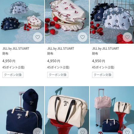
JILL by JILL STUART
JILL by JILL STUART
JILL by JILL STUART
財布
財布
財布
4,950
4,950
4,950
円
円
円
45
ポイント
(
1倍
)
45
ポイント
(
1倍
)
45
ポイント
(
1倍
)
クーポン対象
クーポン対象
クーポン対象