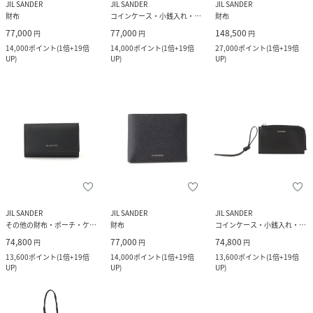
JIL SANDER
JIL SANDER
JIL SANDER
財布
コインケース・小銭入れ・札入れ
財布
77,000
77,000
148,500
円
円
円
14,000
ポイント
(
1倍+19倍
14,000
ポイント
(
1倍+19倍
27,000
ポイント
(
1倍+19倍
UP
)
UP
)
UP
)
JIL SANDER
JIL SANDER
JIL SANDER
その他の財布・ポーチ・ケース
財布
コインケース・小銭入れ・札入れ
74,800
77,000
74,800
円
円
円
13,600
ポイント
(
1倍+19倍
14,000
ポイント
(
1倍+19倍
13,600
ポイント
(
1倍+19倍
UP
)
UP
)
UP
)