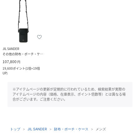
JIL SANDER
その他の財布・ポーチ・ケース
107,800
円
19,600
ポイント
(
1倍+19倍
UP
)
※アイテムページの更新が定期的に行われているため、検索結果が実際の
アイテムページの内容（価格、在庫表示、ポイント倍数等）とは異なる場
合がございます。ご注意ください。
トップ
JIL SANDER
財布・ポーチ・ケース
メンズ