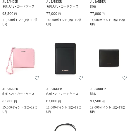
JIL SANDER
JIL SANDER
JIL SANDER
名刺入れ・カードケース
名刺入れ・カードケース
財布
93,500
77,000
77,000
円
円
円
17,000
ポイント
(
1倍+19倍
14,000
ポイント
(
1倍+19倍
14,000
ポイント
(
1倍+19倍
UP
)
UP
)
UP
)
JIL SANDER
JIL SANDER
JIL SANDER
名刺入れ・カードケース
名刺入れ・カードケース
財布
85,800
63,800
93,500
円
円
円
15,600
ポイント
(
1倍+19倍
11,600
ポイント
(
1倍+19倍
17,000
ポイント
(
1倍+19倍
UP
)
UP
)
UP
)