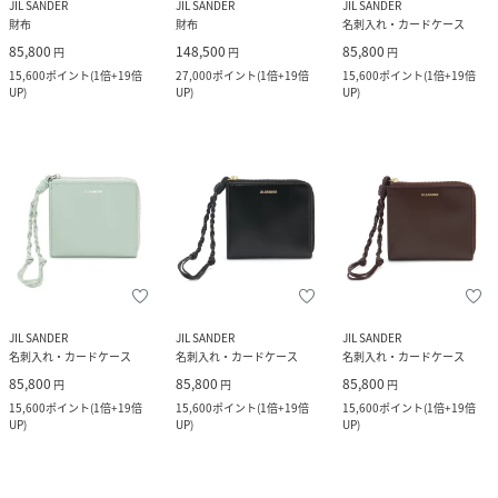
JIL SANDER
JIL SANDER
JIL SANDER
財布
財布
名刺入れ・カードケース
85,800
148,500
85,800
円
円
円
15,600
ポイント
(
1倍+19倍
27,000
ポイント
(
1倍+19倍
15,600
ポイント
(
1倍+19倍
UP
)
UP
)
UP
)
JIL SANDER
JIL SANDER
JIL SANDER
名刺入れ・カードケース
名刺入れ・カードケース
名刺入れ・カードケース
85,800
85,800
85,800
円
円
円
15,600
ポイント
(
1倍+19倍
15,600
ポイント
(
1倍+19倍
15,600
ポイント
(
1倍+19倍
UP
)
UP
)
UP
)