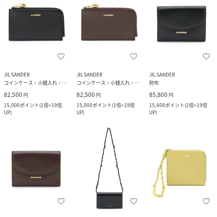
JIL SANDER
JIL SANDER
JIL SANDER
コインケース・小銭入れ・札入れ
コインケース・小銭入れ・札入れ
財布
82,500
82,500
85,800
円
円
円
15,000
ポイント
(
1倍+19倍
15,000
ポイント
(
1倍+19倍
15,600
ポイント
(
1倍+19倍
UP
)
UP
)
UP
)