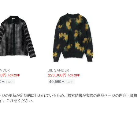
ANDER
JIL SANDER
00円
223,080円
40%OFF
40%OFF
0
40,560
ポイント
ポイント
ージの更新が定期的に行われているため、検索結果が実際の商品ページの内容（価
す。ご注意ください。