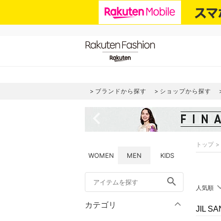
ブランドから探す
ショップから探す
navigate_before
トップ
WOMEN
MEN
KIDS
search
人気順
カテゴリ
JIL 