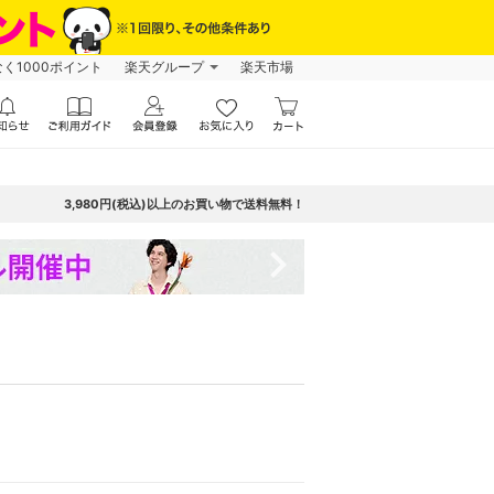
なく1000ポイント
楽天グループ
楽天市場
3,980円(税込)以上のお買い物で送料無料！
navigate_next