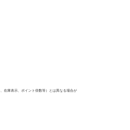
格、在庫表示、ポイント倍数等）とは異なる場合が