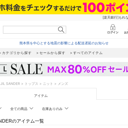
[楽天銀行]もれ
熊本県を中心とする地震の影響による配送遅延のお知らせ
カテゴリから探す
セールから探す
すべてのアイテム
JIL SANDER
トップス
ニット
メンズ
アイテム
全ての商品
在庫ありのみ
SANDERのアイテム一覧