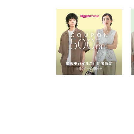
スマホグッズ・オーディ
オ機器
スポーツ・アウトドア用
品
文房具
ペット用品
福袋・ギフト・その他