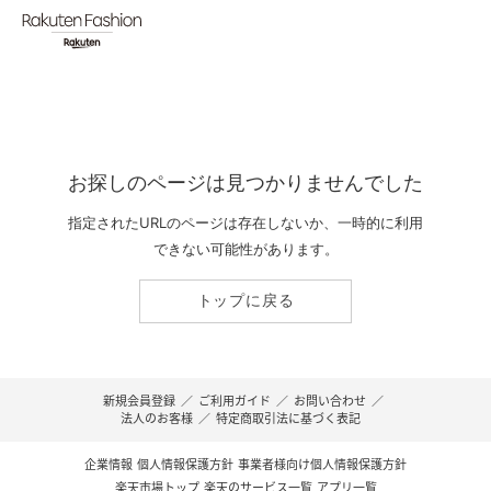
お探しのページは見つかりませんでした
指定されたURLのページは存在しないか、一時的に利用
できない可能性があります。
トップに戻る
新規会員登録
／
ご利用ガイド
／
お問い合わせ
／
法人のお客様
／
特定商取引法に基づく表記
企業情報
個人情報保護方針
事業者様向け個人情報保護方針
楽天市場トップ
楽天のサービス一覧
アプリ一覧