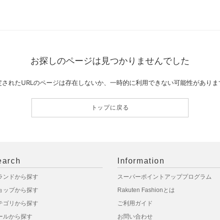
お探しのページは見つかりませんでした
定されたURLのページは存在しないか、一時的に利用できない可能性がありま
トップに戻る
earch
Information
ランドから探す
スーパーポイントアッププログラム
ョップから探す
Rakuten Fashionとは
テゴリから探す
ご利用ガイド
ールから探す
お問い合わせ