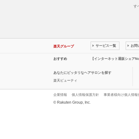
す
サービス一覧
お問
楽天グループ
おすすめ
【インターネット通販シェアN
あなたにピッタリなヘアサロンを探す
楽天ビューティ
企業情報
個人情報保護方針
事業者様向け個人情報
© Rakuten Group, Inc.