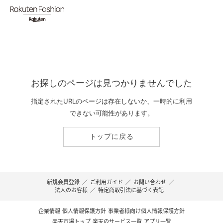
お探しのページは見つかりませんでした
指定されたURLのページは存在しないか、一時的に利用
できない可能性があります。
トップに戻る
新規会員登録
／
ご利用ガイド
／
お問い合わせ
／
法人のお客様
／
特定商取引法に基づく表記
企業情報
個人情報保護方針
事業者様向け個人情報保護方針
楽天市場トップ
楽天のサービス一覧
アプリ一覧