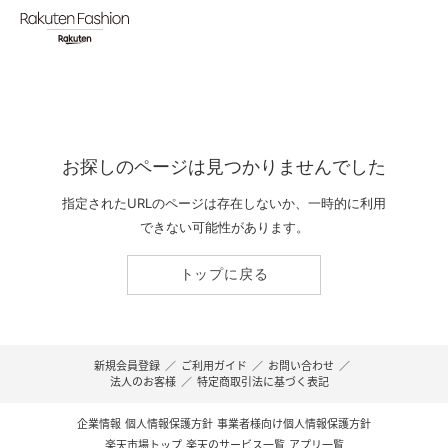
お探しのページは見つかりませんでした
指定されたURLのページは存在しないか、一時的に利用
できない可能性があります。
トップに戻る
新規会員登録
／
ご利用ガイド
／
お問い合わせ
／
法人のお客様
／
特定商取引法に基づく表記
企業情報
個人情報保護方針
事業者様向け個人情報保護方針
楽天市場トップ
楽天のサービス一覧
アプリ一覧