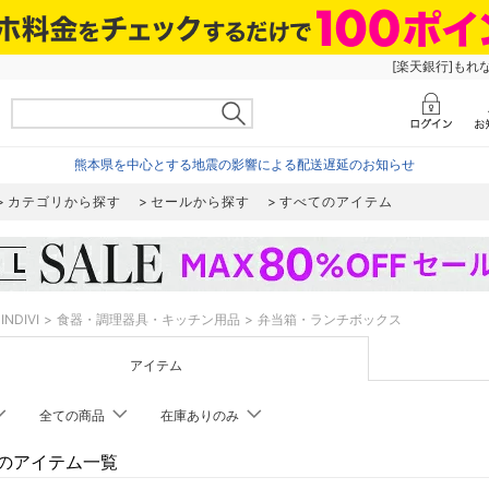
[楽天銀行]もれ
熊本県を中心とする地震の影響による配送遅延のお知らせ
カテゴリから探す
セールから探す
すべてのアイテム
INDIVI
食器・調理器具・キッチン用品
弁当箱・ランチボックス
アイテム
全ての商品
在庫ありのみ
VIのアイテム一覧