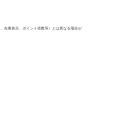
格、在庫表示、ポイント倍数等）とは異なる場合が