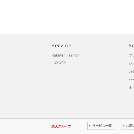
Service
S
Rakuten Fashion
ブ
LUXURY
シ
カ
セ
す
サービス一覧
お問
楽天グループ