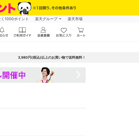
なく1000ポイント
楽天グループ
楽天市場
3,980円(税込)以上のお買い物で送料無料！
navigate_next