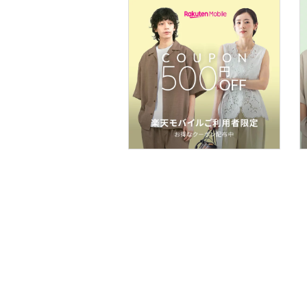
メイク道具・美容器具
コフレ・キット・セット
インテリア・生活雑貨
スマホグッズ・オーディ
オ機器
スポーツ・アウトドア用
品
文房具
ペット用品
福袋・ギフト・その他