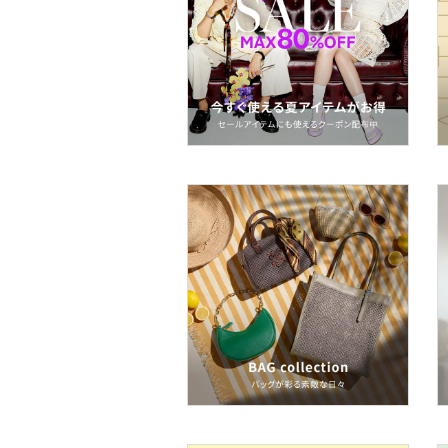
スーツ・フォーマル
水着・スイムグッズ
着物・浴衣・和装小物
スキンケア
ベースメイク
メイクアップ
ネイル
ボディケア・オーラルケ
ア
ヘアケア
フレグランス