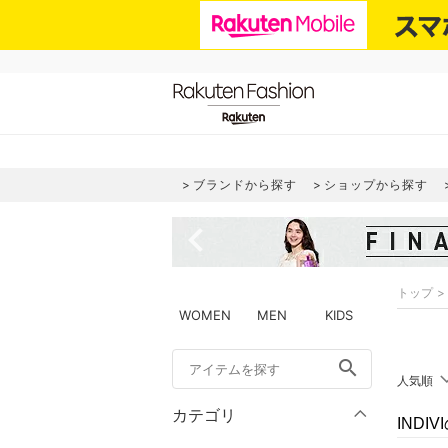
ブランドから探す
ショップから探す
navigate_before
トップ
WOMEN
MEN
KIDS
search
人気順
カテゴリ
INDI