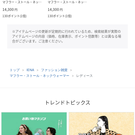
マフラー・ストール・ネックウォーマー
マフラー・ストール・ネックウォーマー
14,300
14,300
円
円
130
ポイント
(
1倍
)
130
ポイント
(
1倍
)
※アイテムページの更新が定期的に行われているため、検索結果が実際の
アイテムページの内容（価格、在庫表示、ポイント倍数等）とは異なる場
合がございます。ご注意ください。
トップ
IENA
ファッション雑貨
マフラー・ストール・ネックウォーマー
レディース
トレンドトピックス