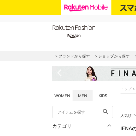
ブランドから探す
ショップから探す
navigate_before
トップ
WOMEN
MEN
KIDS
search
人気順
カテゴリ
IEN