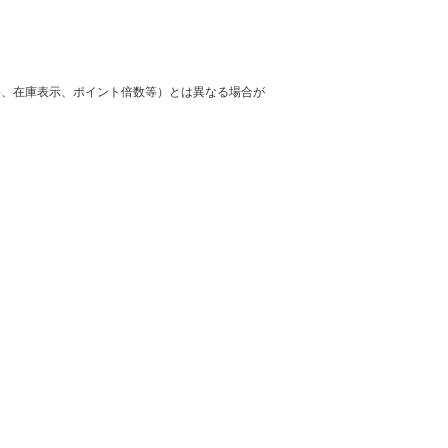
格、在庫表示、ポイント倍数等）とは異なる場合が