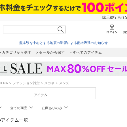
[楽天銀行]もれ
熊本県を中心とする地震の影響による配送遅延のお知らせ
カテゴリから探す
セールから探す
すべてのアイテム
IENA
ファッション雑貨
メガネ
メンズ
アイテム
全ての商品
在庫ありのみ
Aのアイテム一覧