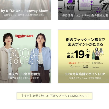
【注意】楽天を装った不審なメールやSMSについて