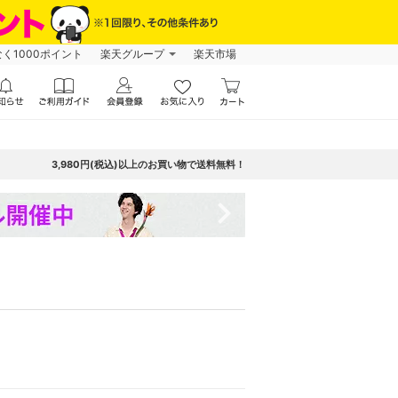
なく1000ポイント
楽天グループ
楽天市場
3,980円(税込)以上のお買い物で送料無料！
navigate_next