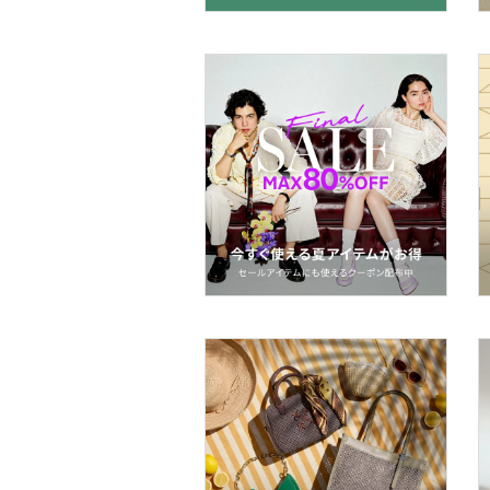
着物・浴衣・和装小物
スキンケア
ベースメイク
メイクアップ
ネイル
ボディケア・オーラルケ
ア
ヘアケア
フレグランス
メイク道具・美容器具