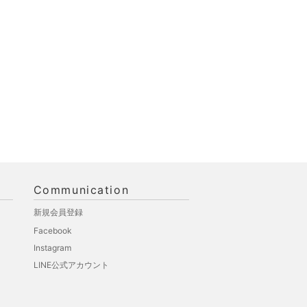
Communication
新規会員登録
Facebook
Instagram
LINE公式アカウント