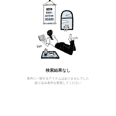
検索結果なし
条件に一致するアイテムはありませんでした
絞り込み条件を変更してください