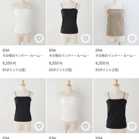
IENA
IENA
IENA
その他のインナー・ルームウェア
その他のインナー・ルームウェア
その他のインナー・ルームウェア
9,350
9,350
9,350
円
円
円
85
ポイント
(
1倍
)
85
ポイント
(
1倍
)
85
ポイント
(
1倍
)
IENA
IENA
IENA