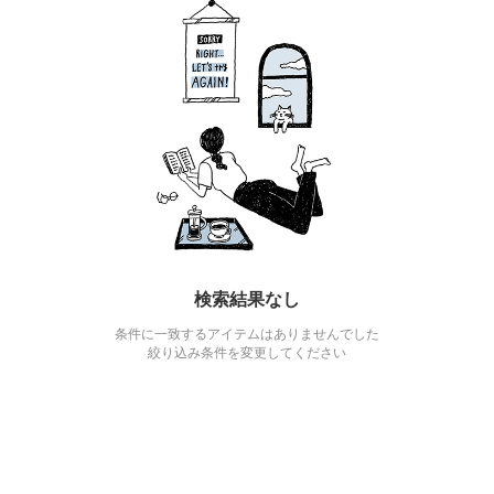
検索結果なし
条件に一致するアイテムはありませんでした
絞り込み条件を変更してください