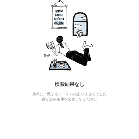
検索結果なし
条件に一致するアイテムはありませんでした
絞り込み条件を変更してください