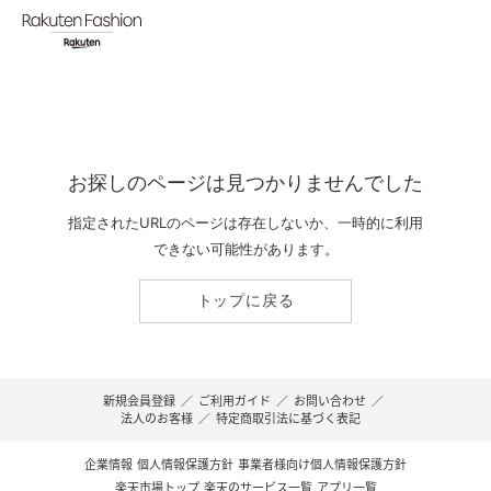
お探しのページは見つかりませんでした
指定されたURLのページは存在しないか、一時的に利用
できない可能性があります。
トップに戻る
新規会員登録
／
ご利用ガイド
／
お問い合わせ
／
法人のお客様
／
特定商取引法に基づく表記
企業情報
個人情報保護方針
事業者様向け個人情報保護方針
楽天市場トップ
楽天のサービス一覧
アプリ一覧