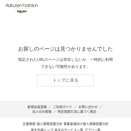
お探しのページは見つかりませんでした
指定されたURLのページは存在しないか、一時的に利用
できない可能性があります。
トップに戻る
新規会員登録
／
ご利用ガイド
／
お問い合わせ
／
法人のお客様
／
特定商取引法に基づく表記
企業情報
個人情報保護方針
事業者様向け個人情報保護方針
楽天市場トップ
楽天のサービス一覧
アプリ一覧