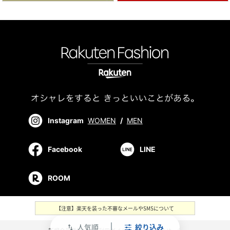
Instagram
WOMEN
/
MEN
Facebook
LINE
ROOM
【注意】楽天を装った不審なメールやSMSについて
人気順
絞り込み
swap_vert