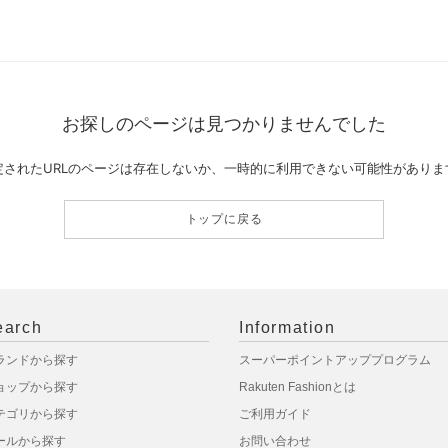
お探しのページは見つかりませんでした
定されたURLのページは存在しないか、一時的に利用できない可能性がありま
トップに戻る
earch
Information
ランドから探す
スーパーポイントアッププログラム
ョップから探す
Rakuten Fashionとは
テゴリから探す
ご利用ガイド
ールから探す
お問い合わせ