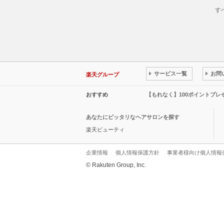
す
サービス一覧
お問
楽天グループ
おすすめ
【もれなく】100ポイントプ
あなたにピッタリなヘアサロンを探す
楽天ビューティ
企業情報
個人情報保護方針
事業者様向け個人情報
© Rakuten Group, Inc.