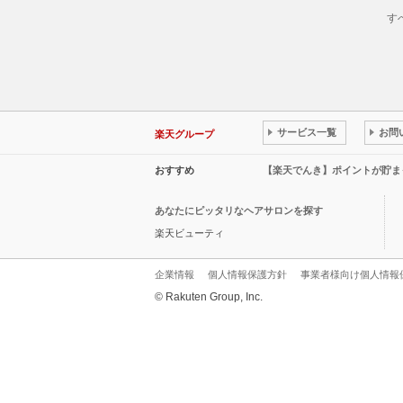
す
サービス一覧
お問
楽天グループ
おすすめ
【楽天でんき】ポイントが貯ま
あなたにピッタリなヘアサロンを探す
楽天ビューティ
企業情報
個人情報保護方針
事業者様向け個人情報
© Rakuten Group, Inc.