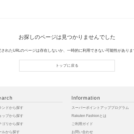
お探しのページは見つかりませんでした
定されたURLのページは存在しないか、一時的に利用できない可能性がありま
トップに戻る
earch
Information
ランドから探す
スーパーポイントアッププログラム
ョップから探す
Rakuten Fashionとは
テゴリから探す
ご利用ガイド
ールから探す
お問い合わせ