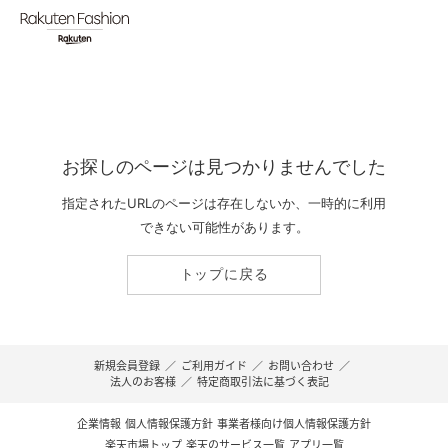
お探しのページは見つかりませんでした
指定されたURLのページは存在しないか、一時的に利用
できない可能性があります。
トップに戻る
新規会員登録
／
ご利用ガイド
／
お問い合わせ
／
法人のお客様
／
特定商取引法に基づく表記
企業情報
個人情報保護方針
事業者様向け個人情報保護方針
楽天市場トップ
楽天のサービス一覧
アプリ一覧