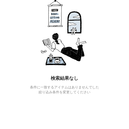
検索結果なし
条件に一致するアイテムはありませんでした
絞り込み条件を変更してください