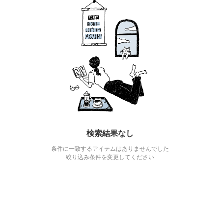
検索結果なし
条件に一致するアイテムはありませんでした
絞り込み条件を変更してください