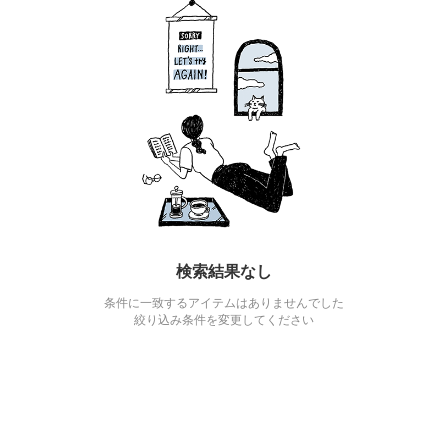
検索結果なし
条件に一致するアイテムはありませんでした
絞り込み条件を変更してください