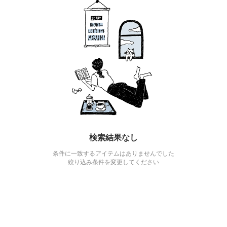
検索結果なし
条件に一致するアイテムはありませんでした
絞り込み条件を変更してください