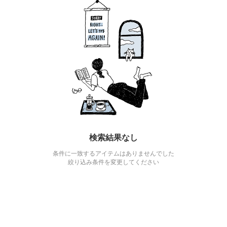
検索結果なし
条件に一致するアイテムはありませんでした
絞り込み条件を変更してください