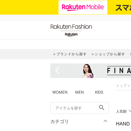
ブランドから探す
ショップから探す
navigate_before
トップ
WOMEN
MEN
KIDS
search
人気順
カテゴリ
HAND