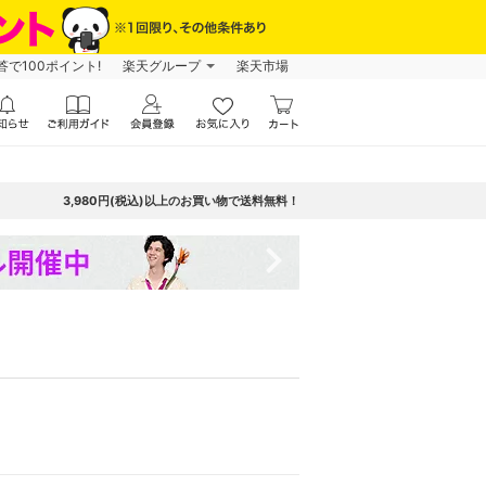
で100ポイント!
楽天グループ
楽天市場
3,980円(税込)以上のお買い物で送料無料！
navigate_next