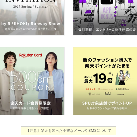
【注意】楽天を装った不審なメールやSMSについて