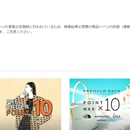
ージの更新が定期的に行われているため、検索結果が実際の商品ページの内容（価
す。ご注意ください。