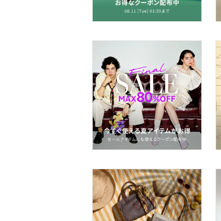
ヘアアクセサリー
マタニティウェア・ベビ
ー用品
スーツ・フォーマル
水着・スイムグッズ
着物・浴衣・和装小物
スキンケア
ベースメイク
メイクアップ
ネイル
ボディケア・オーラルケ