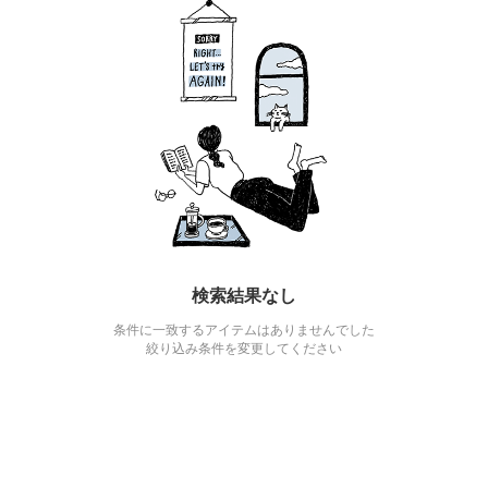
検索結果なし
条件に一致するアイテムはありませんでした
絞り込み条件を変更してください