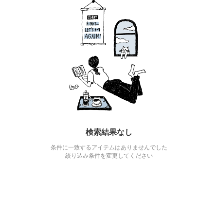
検索結果なし
条件に一致するアイテムはありませんでした
絞り込み条件を変更してください