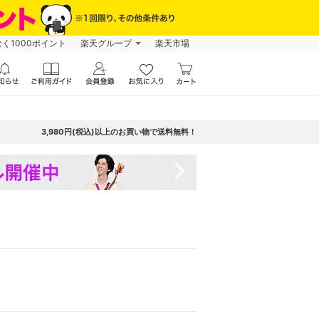
なく1000ポイント
楽天グループ
楽天市場
3,980円(税込)以上のお買い物で送料無料！
navigate_next