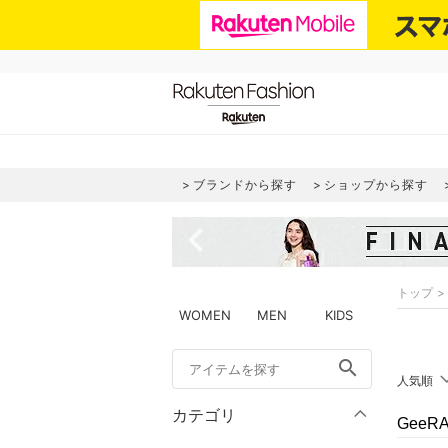
ブランドから探す
ショップから探す
navigate_before
トップ
WOMEN
MEN
KIDS
search
人気順
カテゴリ
Gee