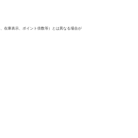
格、在庫表示、ポイント倍数等）とは異なる場合が