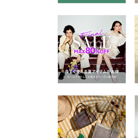
マタニティウェア・ベビ
ー用品
スーツ・フォーマル
水着・スイムグッズ
着物・浴衣・和装小物
スキンケア
ベースメイク
メイクアップ
ネイル
ボディケア・オーラルケ
ア