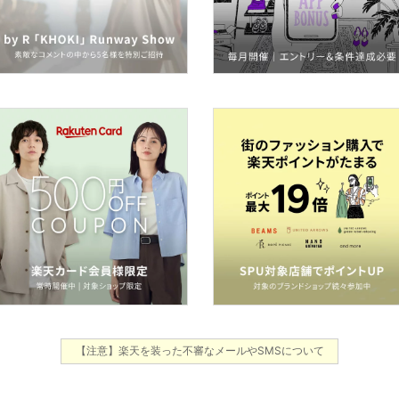
【注意】楽天を装った不審なメールやSMSについて