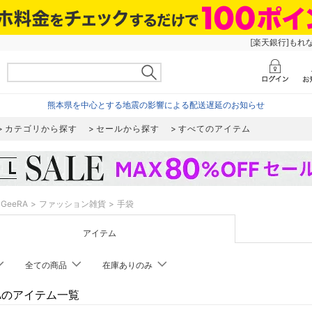
[楽天銀行]もれ
熊本県を中心とする地震の影響による配送遅延のお知らせ
カテゴリから探す
セールから探す
すべてのアイテム
GeeRA
ファッション雑貨
手袋
アイテム
全ての商品
在庫ありのみ
RAのアイテム一覧