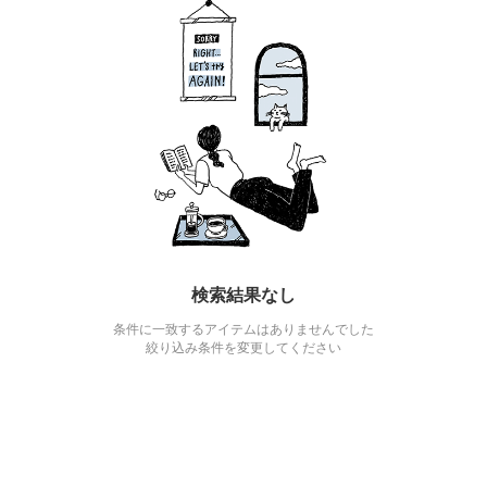
検索結果なし
条件に一致するアイテムはありませんでした
絞り込み条件を変更してください