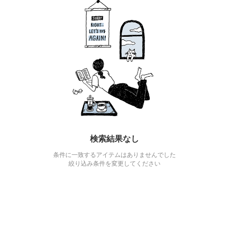
検索結果なし
条件に一致するアイテムはありませんでした
絞り込み条件を変更してください